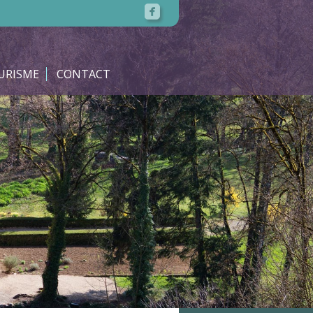
URISME
CONTACT