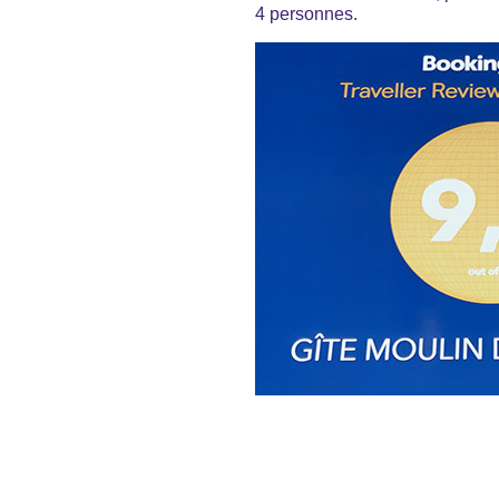
4 personnes.