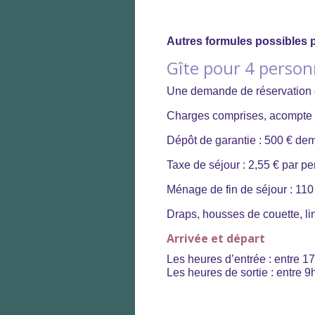
Autres formules possibles 
Gîte pour 4 pers
Une demande de réservation d
Charges comprises, acompte à l
Dépôt de garantie : 500 € dem
Taxe de séjour : 2,55 € par pe
Ménage de fin de séjour : 110
Draps, housses de couette, ling
Arrivée et départ
Les heures d’entrée : entre 17
Les heures de sortie : entre 9