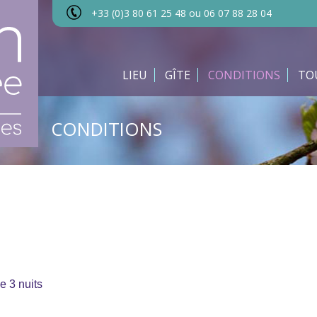
+33 (0)3 80 61 25 48 ou 06 07 88 28 04
LIEU
GÎTE
CONDITIONS
TO
CONDITIONS
e 3 nuits