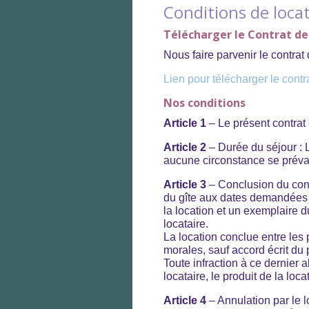
Conditions de loca
Télécharger le Contrat de
Nous faire parvenir le contrat
Lien pour télécharger le contr
Nos conditions
Article 1
– Le présent contrat e
Article 2
– Durée du séjour : 
aucune circonstance se prévalo
Article 3
– Conclusion du contr
du gîte aux dates demandées e
la location et un exemplaire 
locataire.
La location conclue entre les
morales, sauf accord écrit du p
Toute infraction à ce dernier a
locataire, le produit de la loc
Article 4
– Annulation par le l