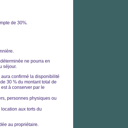
compte de 30%.
onnière.
e déterminée ne pourra en
u séjour.
 aura confirmé la disponibilité
 de 30 % du montant total de
 est à conserver par le
iers, personnes physiques ou
 location aux torts du
dée au propriétaire.