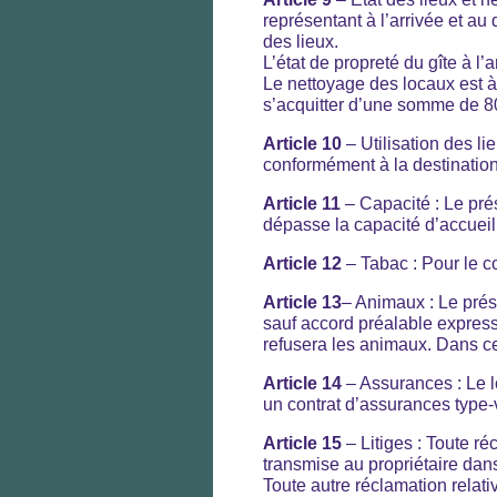
représentant à l’arrivée et au 
des lieux.
L’état de propreté du gîte à l’
Le nettoyage des locaux est à 
s’acquitter d’une somme de 8
Article 10
– Utilisation des li
conformément à la destination
Article 11
– Capacité : Le pré
dépasse la capacité d’accueil
Article 12
– Tabac : Pour le con
Article 13
– Animaux : Le prés
sauf accord préalable express 
refusera les animaux. Dans c
Article 14
– Assurances : Le l
un contrat d’assurances type-v
Article 15
– Litiges : Toute réc
transmise au propriétaire dans
Toute autre réclamation relativ