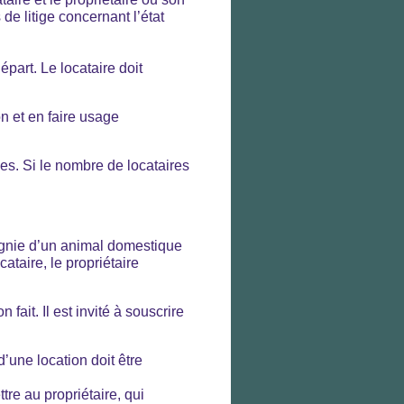
 de litige concernant l’état
part. Le locataire doit
on et en faire usage
es. Si le nombre de locataires
agnie d’un animal domestique
ataire, le propriétaire
ait. Il est invité à souscrire
 d’une location doit être
tre au propriétaire, qui