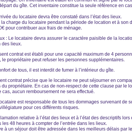
départ du gîte. Cet inventaire constitue la seule référence en cas
arrivée du locataire devra être constaté dans l’état des lieux.
la charge du locataire pendant la période de location et à son dé
0€ pour contribuer aux frais de ménage.
eux : Le locataire devra assurer le caractère paisible de la locati
 des lieux.
sent contrat est établi pour une capacité maximum de 4 personn
, le propriétaire peut refuser les personnes supplémentaires.
fort de tous, il est interdit de fumer à l’intérieur du gîte.
ent contrat précise que le locataire ne peut séjourner en comp
du propriétaire. En cas de non-respect de cette clause par le loc
e cas, aucun remboursement ne sera effectué.
ocataire est responsable de tous les dommages survenant de son f
illégiature pour ces différents risques.
lamation relative à l’état des lieux et à l’état des descriptifs lors
 les 48 heures à compter de l’entrée dans les lieux.
e à un séjour doit être adressée dans les meilleurs délais par let