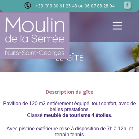
+33 (0)3 80 61 25 48 ou 06 07 88 28 04
LE GÎTE
Description du gîte
Pavillon de 120 m2 entièrement équipé, tout confort, avec de
belles prestations.
Classé
meublé de tourisme 4 étoiles
.
Avec piscine extérieure mise à disposition de 7h à 12h et
terrain tennis